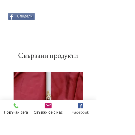
Сподели
Свързани продукти
Поръчай сега
Свържи се с нас
Facebook